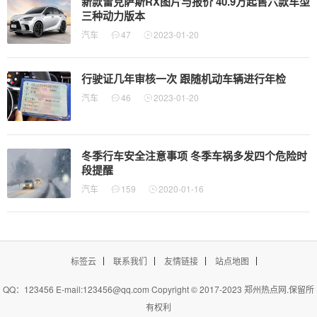
新款雷克萨斯RX图片与报价 40.9万起售六款车型
三种动力版本
汽车
47
2023-01-20
行驶证几年审核一次 跟随机动车辆进行年检
汽车
46
2023-01-20
冬季行车安全注意事项 冬季车祸多发四个危险时
段提醒
汽车
159
2020-01-16
标签云
联系我们
友情链接
站点地图
QQ：123456 E-mail:123456@qq.com Copyright © 2017-2023
郑州热点网
.保留所
有权利