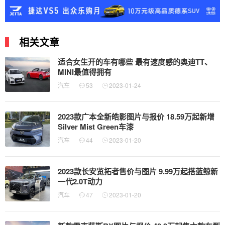
相关文章
适合女生开的车有哪些 最有速度感的奥迪TT、
MINI最值得拥有
汽车
53
2023-01-24
2023款广本全新皓影图片与报价 18.59万起新增
Silver Mist Green车漆
汽车
44
2023-01-20
2023款长安览拓者售价与图片 9.99万起搭蓝鲸新
一代2.0T动力
汽车
47
2023-01-20