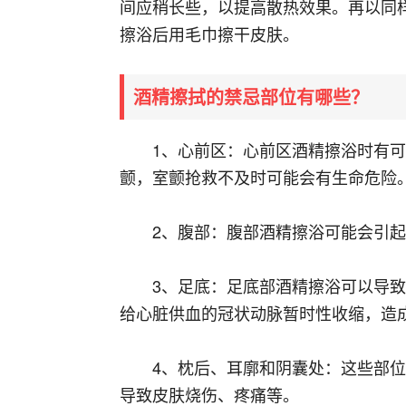
间应稍长些，以提高散热效果。再以同
擦浴后用毛巾擦干皮肤。
酒精擦拭的禁忌部位有哪些？
1、心前区：心前区酒精擦浴时有
颤，室颤抢救不及时可能会有生命危险
2、腹部：腹部酒精擦浴可能会引
3、足底：足底部酒精擦浴可以导
给心脏供血的冠状动脉暂时性收缩，造
4、枕后、耳廓和阴囊处：这些部
导致皮肤烧伤、疼痛等。