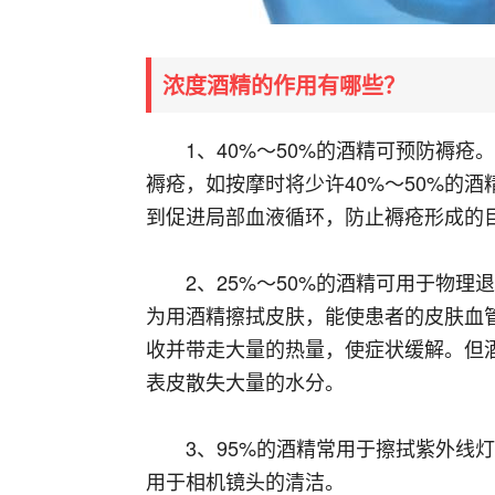
浓度酒精的作用有哪些？
1、40%～50%的酒精可预防褥
褥疮，如按摩时将少许40%～50%的
到促进局部血液循环，防止褥疮形成的
2、25%～50%的酒精可用于物
为用酒精擦拭皮肤，能使患者的皮肤血
收并带走大量的热量，使症状缓解。但
表皮散失大量的水分。
3、95%的酒精常用于擦拭紫外线
用于相机镜头的清洁。