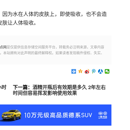
，因为水在人体的皮肤上，即使吸收，也不会造
皮肤让人体吸收。
点网
是仅提供信息存储空间服务平台，转载务必注明来源，文章内容
，本站拥有对此声明的最终解释权。如果读者发现稿件侵权、失实、
小时
下一篇：
酒精开瓶后有效期是多久 2年左右
时间但容易挥发影响使用效果