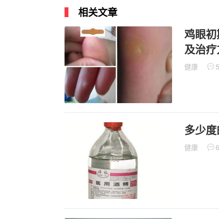
相关文章
鸡眼初
及治疗
健康
多少度
健康