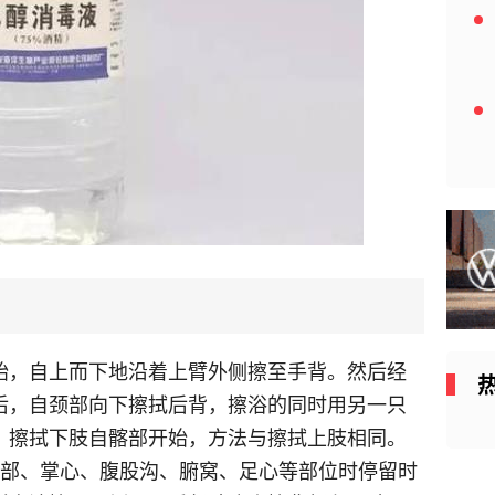
气血不足会有什么样的症状 气血不足会带来什
么样的危害
2019-12-25
亚健康的症状有哪些？亚健康不能做什么事情
2019-12-25
始，自上而下地沿着上臂外侧擦至手背。然后经
后，自颈部向下擦拭后背，擦浴的同时用另一只
。擦拭下肢自髂部开始，方法与擦拭上肢相同。
肘部、掌心、腹股沟、腑窝、足心等部位时停留时