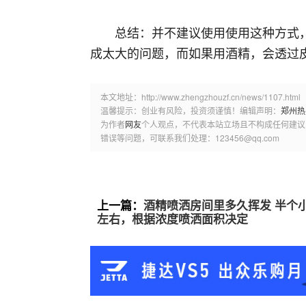
总结：并不建议使用使用这种方式
成太大的问题，而如果用酒精，会透过
本文地址：http://www.zhengzhouzf.cn/news/1107.html
温馨提示：创业有风险，投资须谨慎！编辑声明：
郑州热
为作者
网友
个人观点，不代表本站立场且不构成任何建议
错误等问题，可联系我们处理：123456@qq.com
上一篇：
酒精喷洒房间里多久挥发 半个
左右，根据浓度喷洒面积决定