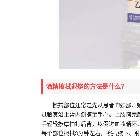
酒精擦拭退烧的方法是什么？
擦拭部位通常是先从患者的颈部开
过腋窝沿上臂内侧擦至手心。上肢擦完
手轻轻按摩拍打后背，以促进血液循环
每个部位擦拭3分钟左右。擦拭腋下、