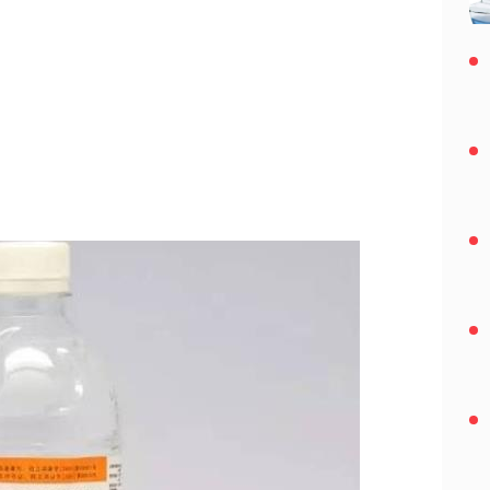
2019-12-25
天天洗澡好吗？经常搓澡好吗？每天洗澡会加
速皮肤老化
2019-12-25
几天洗一次澡最健康？洗澡洗多长时间最好？
正确的洗澡顺序
2019-12-25
女人小便后该不该用卫生纸擦？女人上厕所不
该用什么纸
2019-12-25
女性剃掉阴毛好吗？女人私处阴毛多正常吗？
女人私处体毛有什么作用
2019-12-25
洗澡有哪些禁忌 在早上洗澡还是在晚上洗澡比
较好
2019-12-25