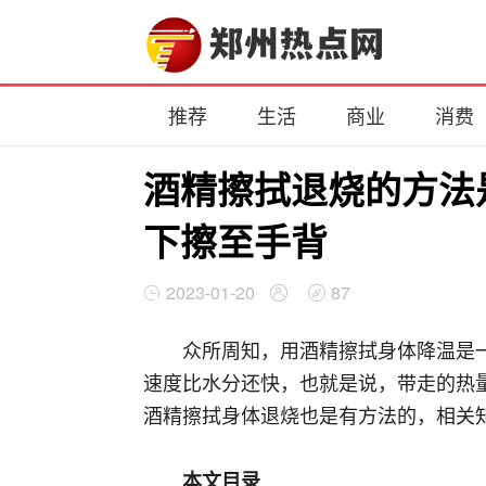
推荐
生活
商业
消费
酒精擦拭退烧的方法
下擦至手背
2023-01-20
87
众所周知，用酒精擦拭身体降温是
速度比水分还快，也就是说，带走的热
酒精擦拭身体退烧也是有方法的，相关
本文目录