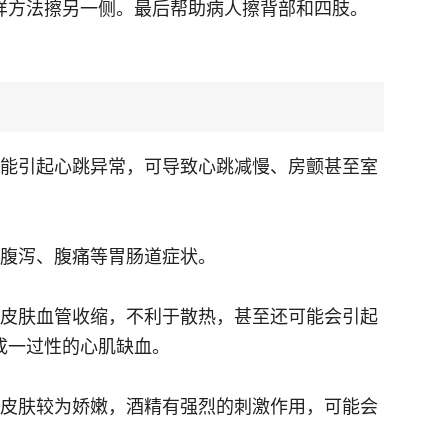
样方法擦另一侧。最后帮助病人擦背部和四肢。
可能引起心跳异常，可导致心跳减慢、房颤甚至室
。
起腹泻、腹痛等胃肠道症状。
致皮肤血管收缩，不利于散热，甚至还可能会引起
成一过性的心肌缺血。
位皮肤较为娇嫩，酒精有强烈的刺激作用，可能会