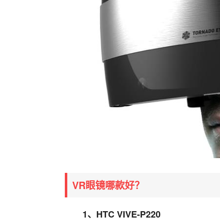
VR眼镜哪款好？
1、HTC VIVE-P220