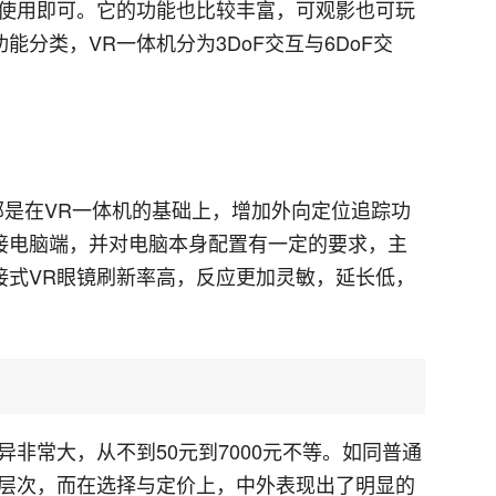
接使用即可。它的功能也比较丰富，可观影也可玩
分类，VR一体机分为3DoF交互与6DoF交
部是在VR一体机的基础上，增加外向定位追踪功
接电脑端，并对电脑本身配置有一定的要求，主
接式VR眼镜刷新率高，反应更加灵敏，延长低，
异非常大，从不到50元到7000元不等。如同普通
的层次，而在选择与定价上，中外表现出了明显的