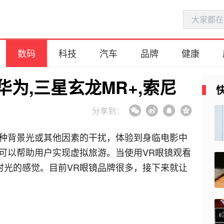
数码
科技
汽车
品牌
健康
,华为,三星玄龙MR+,索尼
分享到：
各种背景光或其他因素的干扰，体验到身临电影中
可以帮助用户实现虚拟旅游。当使用VR眼镜观看
时光的感觉。目前VR眼镜品牌很多，接下来就让