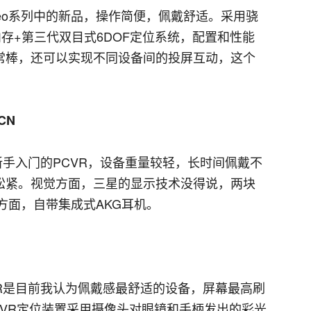
eo系列中的新品，操作简便，佩戴舒适。采用骁
B内存+第三代双目式6DOF定位系统，配置和性能
常棒，还可以实现不同设备间的投屏互动，这个
CN
新手入门的PCVR，设备重量较轻，长时间佩戴不
松紧。视觉方面，三星的显示技术没得说，两块
方面，自带集成式AKG耳机。
 VR是目前我认为佩戴感最舒适的设备，屏幕最高刷
S VR定位装置采用摄像头对眼镜和手柄发出的彩光