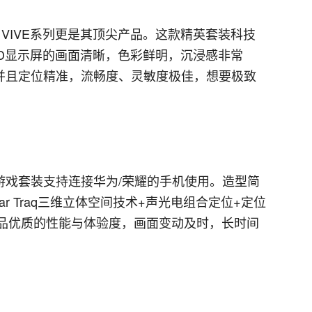
V VIVE系列更是其顶尖产品。这款精英套装科技
D显示屏的画面清晰，色彩鲜明，沉浸感非常
并且定位精准，流畅度、灵敏度极佳，想要极致
游戏套装支持连接华为/荣耀的手机使用。造型简
r Traq三维立体空间技术+声光电组合定位+定位
产品优质的性能与体验度，画面变动及时，长时间