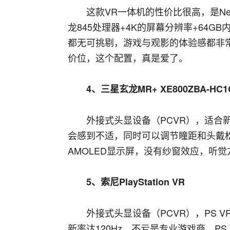
这款VR一体机的性价比很高，是N
龙845处理器+4K的屏幕分辨率+64G
都无可挑剔，游戏与观影的体验感都非
价位，这个配置，真是爱了。
4、三星玄龙MR+ XE800ZBA-HC1
外接式头显设备（PCVR），适合
会感到不适，同时可以调节瞳距和头戴
AMOLED显示屏，没有纱窗效应，听觉
5、索尼PlayStation VR
外接式头显设备（PCVR），PS
新率达120Hz，不亏是专业游戏商。P