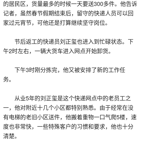
的居民区，货量最多的时候一天要送300多件。他告诉
记者，虽然春节假期结束后，留守的快递人员可以回
家过元宵节，可他还是打算继续坚守岗位。
节后返工的快递员刘正玺也进入到忙碌状态。下
午2时左右，一辆大货车进入网点开始卸货。
下午3时刚分拣完，他又被安排了新的工作任
务。
从业5年的刘正玺是这个快递网点中的老员工之
一，他对附近十几个小区都特别熟悉。由于经常在没
有电梯的老旧小区送件，他搬着重物一口气爬5楼，速
度也非常快，一些特殊客户的习惯和要求，他也十分
清楚。