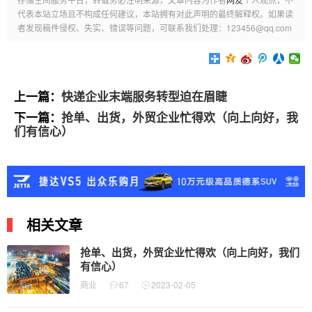
代表本站立场且不构成任何建议，本站拥有对此声明的最终解释权。如果读
者发现稿件侵权、失实、错误等问题，可联系我们处理：123456@qq.com
上一篇：
快递企业末端服务转型迫在眉睫
下一篇：
抢单、出货，外贸企业忙得欢（向上向好，我
们有信心）
相关文章
抢单、出货，外贸企业忙得欢（向上向好，我们
有信心）
商业
67
2023-02-05