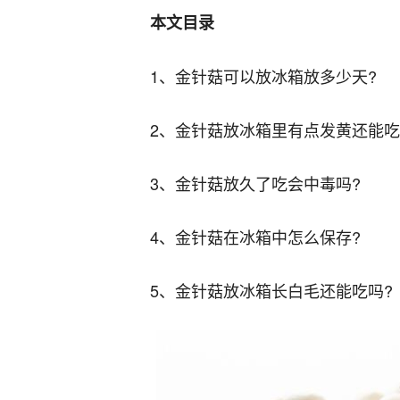
本文目录
1、金针菇可以放冰箱放多少天?
2、金针菇放冰箱里有点发黄还能吃
3、金针菇放久了吃会中毒吗?
4、金针菇在冰箱中怎么保存?
5、金针菇放冰箱长白毛还能吃吗?