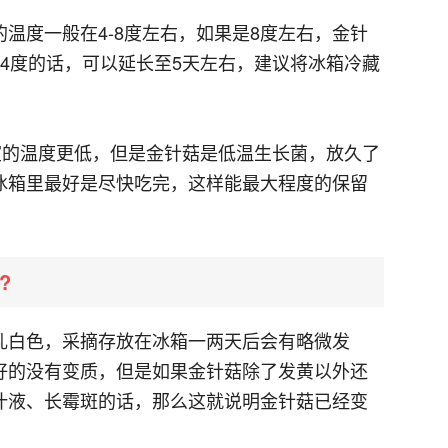
的温度一般在4-8度左右，如果是8度左右，金针
4度的话，可以延长至5天左右，建议将冰箱冷藏
。
室的温度更低，但是金针菇是低温生长菌，放久了
冰箱里最好是尽快吃完，这样能最大程度的保留
?
乳白色，采摘存放在冰箱一两天后会有略微发
好的没有变质，但是如果金针菇除了发黄以外还
汁液、长霉斑的话，那么这就说明金针菇已经变