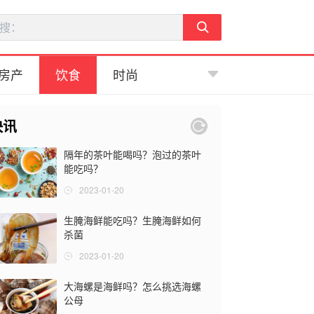
房产
饮食
时尚
快讯
隔年的茶叶能喝吗？泡过的茶叶
能吃吗？
2023-01-20
生腌海鲜能吃吗？生腌海鲜如何
杀菌
2023-01-20
大海螺是海鲜吗？怎么挑选海螺
公母