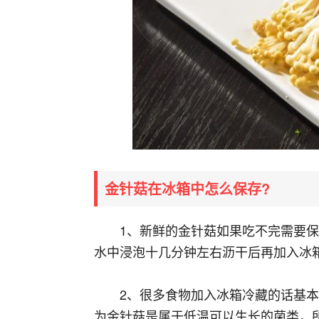
金针菇在冰箱中怎么保存?
1、新鲜的金针菇如果吃不完需要
水中浸泡十几分钟左右沥干后再加入冰
2、很多食物加入冰箱冷藏的话基
为金针菇是属于低温可以生长的菌类，