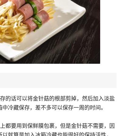
保存的话可以将金针菇的根部剪掉，然后加入淡盐
箱中冷藏保存，差不多可以保存一周的时间。
本上都要用到保鲜膜包裹，但是金针菇不需要，因
所以就算是加入冰箱冷藏也能很好的保持活性，