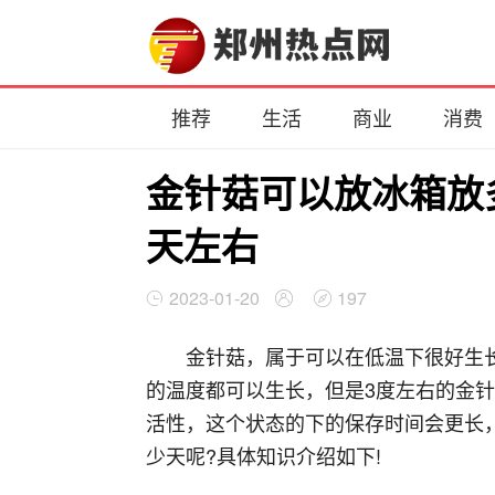
推荐
生活
商业
消费
金针菇可以放冰箱放多少
天左右
2023-01-20
197
金针菇，属于可以在低温下很好生长
的温度都可以生长，但是3度左右的金
活性，这个状态的下的保存时间会更长
少天呢?具体知识介绍如下!