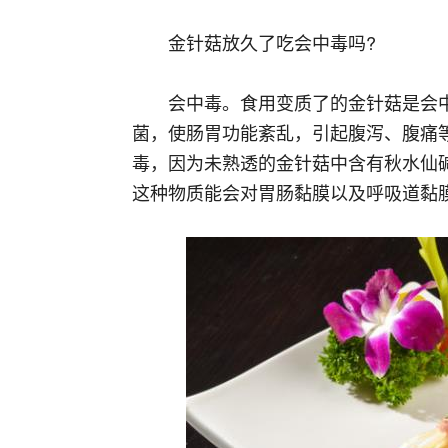
金针菇放久了吃会中毒吗?
会中毒。食用变质了的金针菇是会
菌，使肠胃功能紊乱，引起腹泻、腹痛
毒，因为未熟透的金针菇中含有秋水仙
这种物质能会对胃肠黏膜以及呼吸道黏