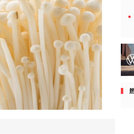
什么时候喝酸奶最好 酸奶的营养价值及功效与
作用
2019-12-29
冰糖心苹果的糖心是怎么形成的？是苹果得了
糖心病 与普通苹果区别
2019-12-28