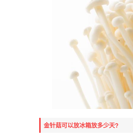
金针菇可以放冰箱放多少天?