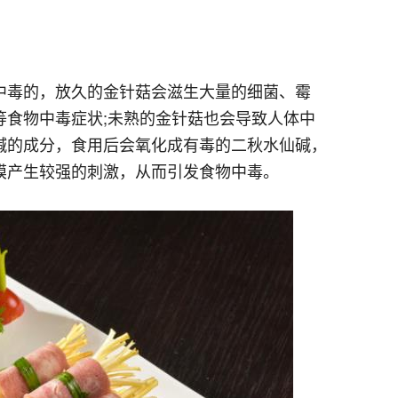
中毒的，放久的金针菇会滋生大量的细菌、霉
等食物中毒症状;未熟的金针菇也会导致人体中
碱的成分，食用后会氧化成有毒的二秋水仙碱，
膜产生较强的刺激，从而引发食物中毒。