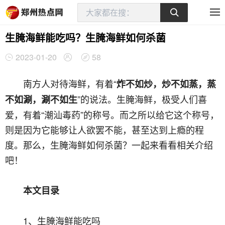
生腌海鲜能吃吗？生腌海鲜如何杀菌
2023-01-20
58
南方人对待海鲜，有着“
炸不如炒，炒不如蒸，蒸
”的说法。生腌海鲜，极受人们喜
不如涮，涮不如生
爱，有着“潮汕毒药”的称号。而之所以给它这个称号，
则是因为它能够让人欲罢不能，甚至达到上瘾的程
度。那么，生腌海鲜如何杀菌？一起来看看相关介绍
吧！
本文目录
1、生腌海鲜能吃吗