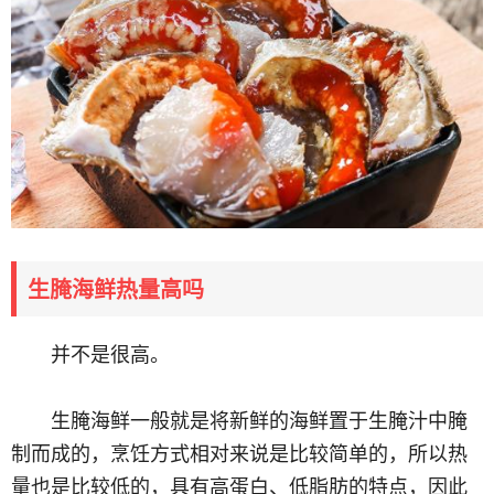
生腌海鲜热量高吗
并不是很高。
生腌海鲜一般就是将新鲜的海鲜置于生腌汁中腌
制而成的，烹饪方式相对来说是比较简单的，所以热
量也是比较低的，具有高蛋白、低脂肪的特点，因此