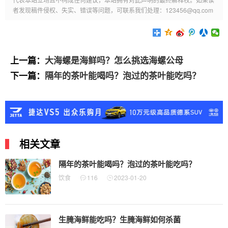
者发现稿件侵权、失实、错误等问题，可联系我们处理：123456@qq.com
上一篇：
大海螺是海鲜吗？怎么挑选海螺公母
下一篇：
隔年的茶叶能喝吗？泡过的茶叶能吃吗？
相关文章
隔年的茶叶能喝吗？泡过的茶叶能吃吗？
饮食
116
2023-01-20
生腌海鲜能吃吗？生腌海鲜如何杀菌