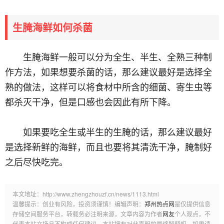
生腌海鲜如何杀菌
生腌海鲜一般可以分为全生、半生、全熟三种制
作方法，如果想要杀菌的话，那么建议最好是选择全
熟的做法，这样可以将食材中所含的细菌、寄生虫等
都杀灭干净，但是口感也会因此有所下降。
如果要吃全生或半生的生腌的话，那么建议最好
是选择新鲜的海鲜，而且也要将其清洗干净，腌制好
之后尽快吃完。
本文地址：http://www.zhengzhouzf.cn/news/1113.html
温馨提示：创业有风险，投资须谨慎！编辑声明：
郑州热点网
是仅提供信息
存储空间服务平台，转载务必注明来源，文章内容为作者
网友
个人观点，不
代表本站立场且不构成任何建议，本站拥有对此声明的最终解释权。如果读