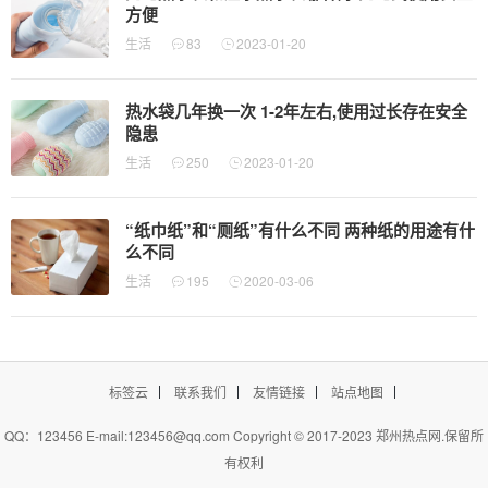
方便
生活
83
2023-01-20
热水袋几年换一次 1-2年左右,使用过长存在安全
隐患
生活
250
2023-01-20
“纸巾纸”和“厕纸”有什么不同 两种纸的用途有什
么不同
生活
195
2020-03-06
标签云
联系我们
友情链接
站点地图
QQ：123456 E-mail:123456@qq.com Copyright © 2017-2023
郑州热点网
.保留所
有权利