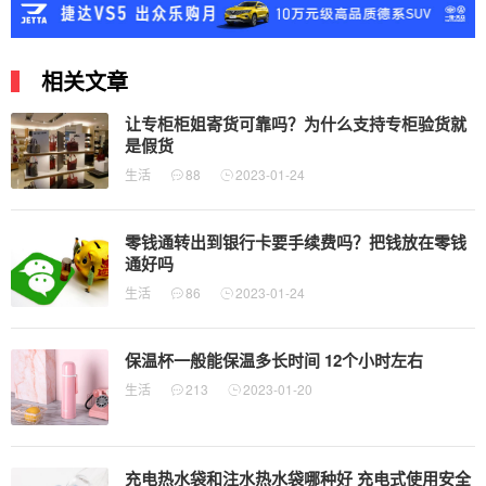
相关文章
让专柜柜姐寄货可靠吗？为什么支持专柜验货就
是假货
生活
88
2023-01-24
零钱通转出到银行卡要手续费吗？把钱放在零钱
通好吗
生活
86
2023-01-24
保温杯一般能保温多长时间 12个小时左右
生活
213
2023-01-20
充电热水袋和注水热水袋哪种好 充电式使用安全