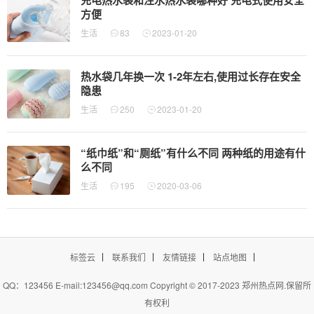
方便
生活
83
2023-01-20
热水袋几年换一次 1-2年左右,使用过长存在安全
隐患
生活
250
2023-01-20
“纸巾纸”和“厕纸”有什么不同 两种纸的用途有什
么不同
生活
195
2020-03-06
标签云
联系我们
友情链接
站点地图
QQ：123456 E-mail:123456@qq.com Copyright © 2017-2023
郑州热点网
.保留所
有权利