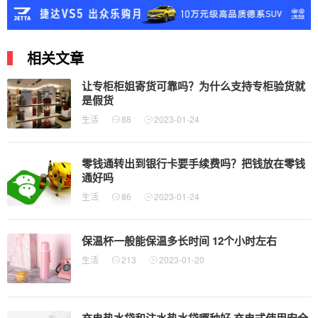
相关文章
让专柜柜姐寄货可靠吗？为什么支持专柜验货就
是假货
生活
88
2023-01-24
零钱通转出到银行卡要手续费吗？把钱放在零钱
通好吗
生活
86
2023-01-24
保温杯一般能保温多长时间 12个小时左右
生活
213
2023-01-20
充电热水袋和注水热水袋哪种好 充电式使用安全